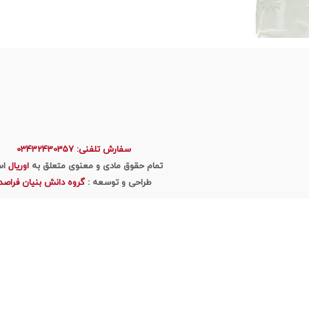
سفارش تلفنی: 03432430357
تمام حقوق مادی و معنوی متعلق به
اوریال
اس
طراحی و توسعه :
گروه دانش بنیان فراصد