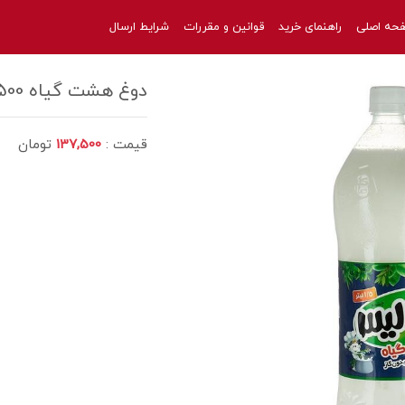
حه اصلی
راهنمای خرید
قوانین و مقررات
شرایط ارسال
دوغ هشت گیاه 1500 عالیس
قیمت :
137,500
تومان