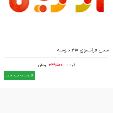
سس فرانسوی 410 دلوسه
قیمت :
349,500
تومان
افزودن به سبد خرید