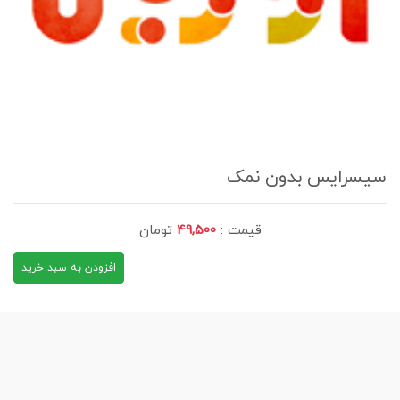
سیسرایس بدون نمک
قیمت :
49,500
تومان
افزودن به سبد خرید