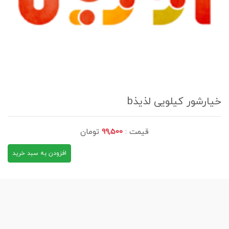
خیارشور کیلویی لذیذb
قیمت :
99,500
تومان
افزودن به سبد خرید