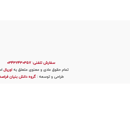
سفارش تلفنی: 03432430357
تمام حقوق مادی و معنوی متعلق به
اوریال
اس
طراحی و توسعه :
گروه دانش بنیان فراصد