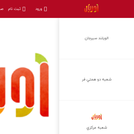
ورود
ثبت نام
صف
الويلند سيرجان
شعبه دو همتي فر
شعبه مركزي