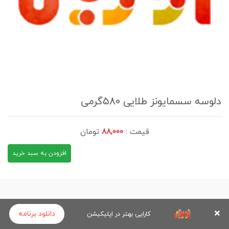
دلوسه سسمایونز طلایی 580گرمی
قیمت :
88,000
تومان
افزودن به سبد خرید
دانلود برنامه
کارایی بهتر در اپلیکیشن