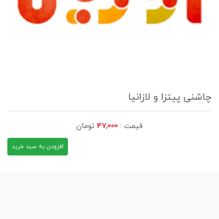
چاشنی پیتزا و لازانیا
قیمت :
47,000
تومان
افزودن به سبد خرید