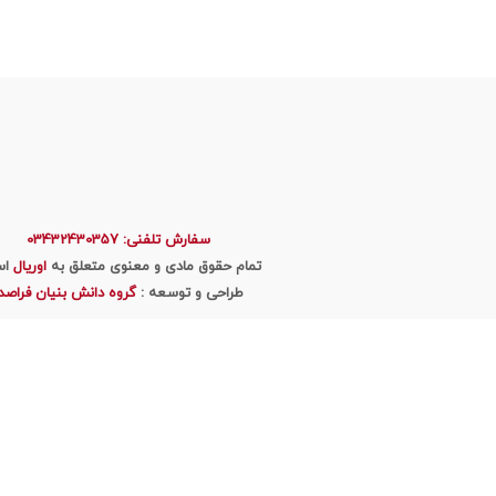
سفارش تلفنی: 03432430357
تمام حقوق مادی و معنوی متعلق به
اوریال
اس
طراحی و توسعه :
گروه دانش بنیان فراصد