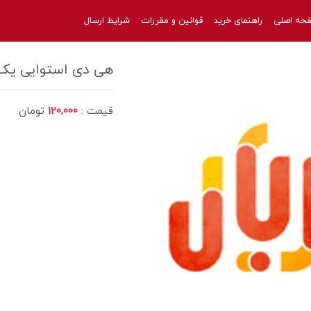
حه اصلی
راهنمای خرید
قوانین و مقررات
شرایط ارسال
هی دی استوایی یک 
قیمت :
120,000
تومان