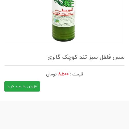
سس فلفل سبز تند کوچک گالری
قیمت :
8,500
تومان
افزودن به سبد خرید