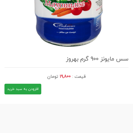
سس مایونز 900 گرم بهروز
قیمت :
19,800
تومان
افزودن به سبد خرید