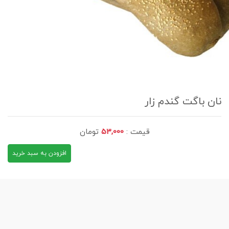
نان باگت گندم زار
قیمت :
53,000
تومان
افزودن به سبد خرید