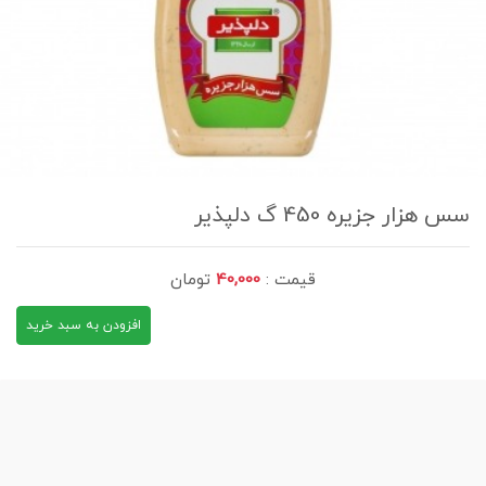
سس هزار جزیره 450 گ دلپذیر
قیمت :
40,000
تومان
افزودن به سبد خرید