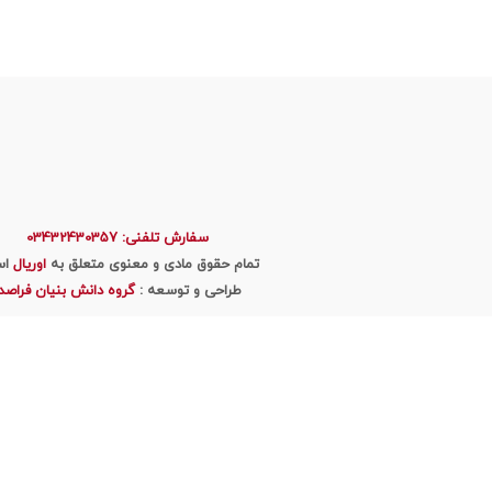
سفارش تلفنی: 03432430357
تمام حقوق مادی و معنوی متعلق به
اوریال
اس
طراحی و توسعه :
گروه دانش بنیان فراصد