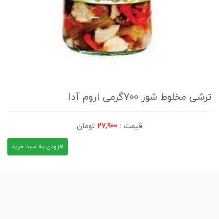
ترشی مخلوط شور 700گرمی اروم آدا
قیمت :
27,900
تومان
افزودن به سبد خرید