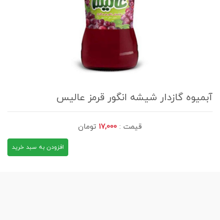
آبمیوه گازدار شیشه انگور قرمز عالیس
قیمت :
17,000
تومان
افزودن به سبد خرید