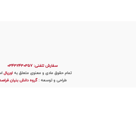
سفارش تلفنی: 03432430357
تمام حقوق مادی و معنوی متعلق به
اوریال
اس
طراحی و توسعه :
گروه دانش بنیان فراصد