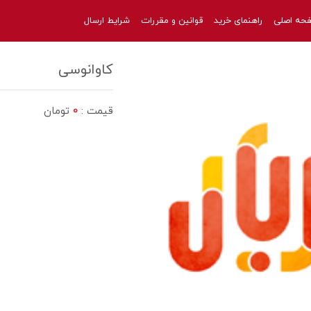
حه اصلی
راهنمای خرید
قوانین و مقررات
شرایط ارسال
کاوانوسی
قیمت :
0
تومان